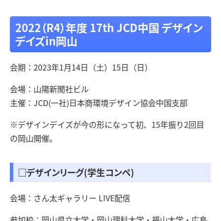
2022（R4）年度 17th JCD中国 デザイン
デイズin岡山
会期：2023年1月14日（土）15日（日）
会場：山陽新聞社ビル
主催：JCD(一社)日本商環境デザイン協会中国支部
※デザインデイズが今の形になって初、15年振り2回目
の岡山開催。
□デザインリーグ(学生コンペ)
会場：さん太ギャラリー LIVE配信
参加校：岡山県立大学・岡山理科大学・福山大学・広島