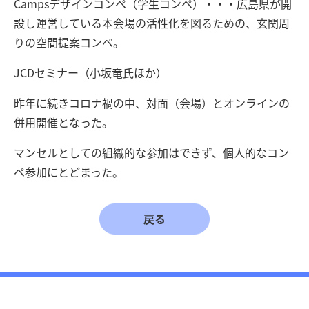
Campsデザインコンペ（学生コンペ）・・・広島県が開
設し運営している本会場の活性化を図るための、玄関周
りの空間提案コンペ。
JCDセミナー（小坂竜氏ほか）
昨年に続きコロナ禍の中、対面（会場）とオンラインの
併用開催となった。
マンセルとしての組織的な参加はできず、個人的なコン
ペ参加にとどまった。
戻る
学会情報