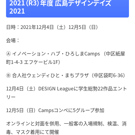
2021（R3）年度 広島デザインデイズ
2021
日時：2021年12月4日（土）12月5日（日）
会場：
Ⓐ イノベーション・ハブ・ひろしまCamps （中区紙屋
町1-4-3 エフケービル1F）
Ⓑ 合人社ウェンディひと・まちプラザ（中区袋町6-36）
12月4日（土）DESIGN Leagueに学生総勢22作品エント
リー
12月5日（日）Campsコンペに5グループ参加
オンラインと対面を併用、一般客の入場規制、検温、消
毒、マスク着用にて開催