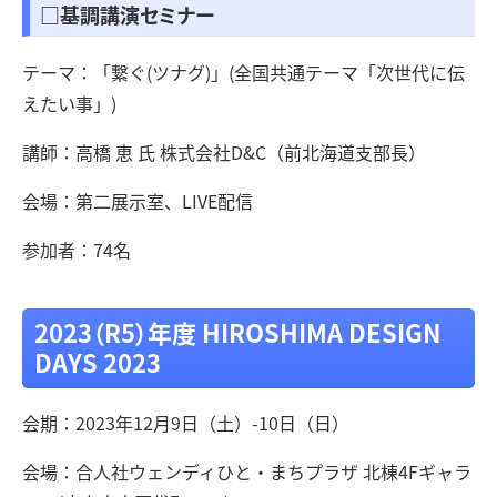
□基調講演セミナー
テーマ：「繋ぐ(ツナグ)」(全国共通テーマ「次世代に伝
えたい事」)
講師：高橋 恵 氏 株式会社D&C（前北海道支部長）
会場：第二展示室、LIVE配信
参加者：74名
2023（R5）年度
HIROSHIMA DESIGN
DAYS 2023
会期：2023年12月9日（土）-10日（日）
会場：合人社ウェンディひと・まちプラザ 北棟4Fギャラ