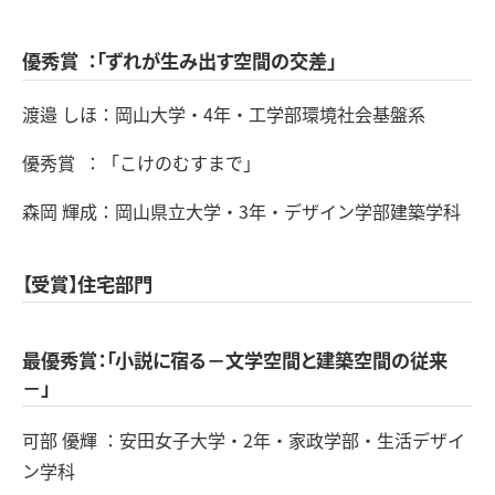
優秀賞 ：「ずれが生み出す空間の交差」
渡邉 しほ：岡山大学・4年・工学部環境社会基盤系
優秀賞 ：「こけのむすまで」
森岡 輝成：岡山県立大学・3年・デザイン学部建築学科
【受賞】住宅部門
最優秀賞：「小説に宿る－文学空間と建築空間の従来
－」
可部 優輝 ：安田女子大学・2年・家政学部・生活デザイ
ン学科