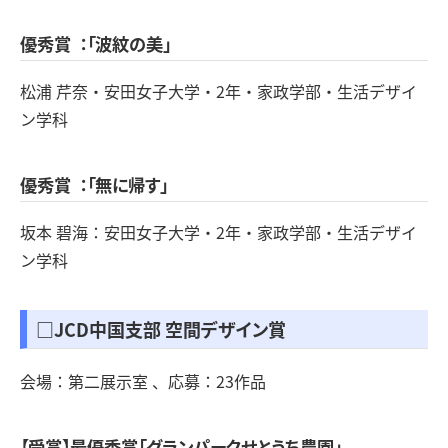
優秀賞 ：「波紋の美」
松浦 芹奈・安田女子大学・2年・家政学部・生活デザイ
ン学科
優秀賞 ：「無に帰す」
坂本 碧海：安田女子大学・2年・家政学部・生活デザイ
ン学科
□JCD中国支部 空間デザイン賞
会場：第二展示室 、応募：23作品
【受賞】最優秀賞「グランパークせとうち農園」