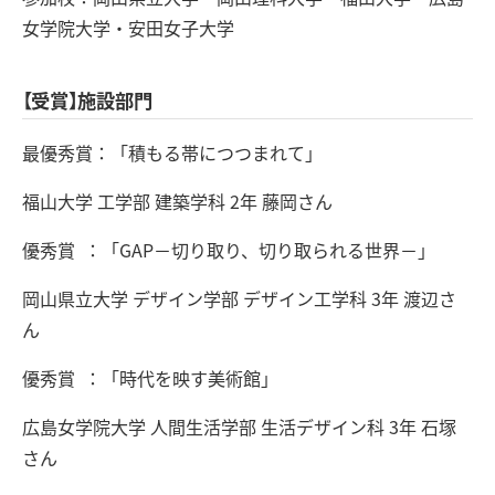
女学院大学・安田女子大学
【受賞】施設部門
最優秀賞：「積もる帯につつまれて」
福山大学 工学部 建築学科 2年 藤岡さん
優秀賞 ：「GAP－切り取り、切り取られる世界－」
岡山県立大学 デザイン学部 デザイン工学科 3年 渡辺さ
ん
優秀賞 ：「時代を映す美術館」
広島女学院大学 人間生活学部 生活デザイン科 3年 石塚
さん