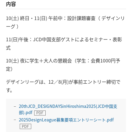
内容
10(土) 終日・11(日) 午前中：設計課題審査（ デザインリ
ーグ ）
11(日)午後：JCD中国支部ゲストによるセミナー・表彰
式
10(土) 夜に学生＋大人の懇親会（学生：会費1000円予
定）
デザインリーグは、12／8(月)が事前エントリー締切で
す。
20thJCD_DESIGNDAYSinHiroshima2025(JCD中国支
部).pdf
2025DesignLeague募集要項エントリーシート.pdf