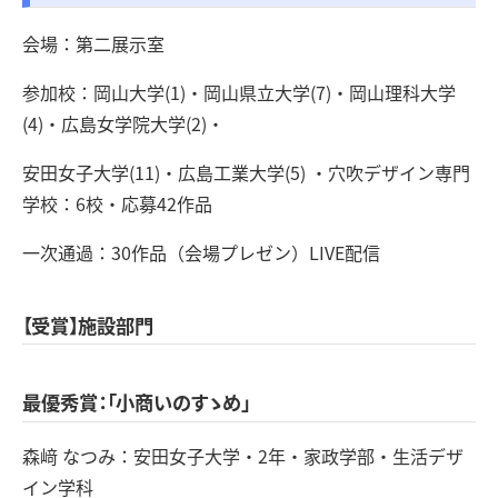
会場：第二展示室
参加校：岡山大学(1)・岡山県立大学(7)・岡山理科大学
(4)・広島女学院大学(2)・
安田女子大学(11)・広島工業大学(5) ・穴吹デザイン専門
学校：6校・応募42作品
一次通過：30作品（会場プレゼン）LIVE配信
【受賞】施設部門
最優秀賞：「小商いのすゝめ」
森﨑 なつみ：安田女子大学・2年・家政学部・生活デザ
イン学科