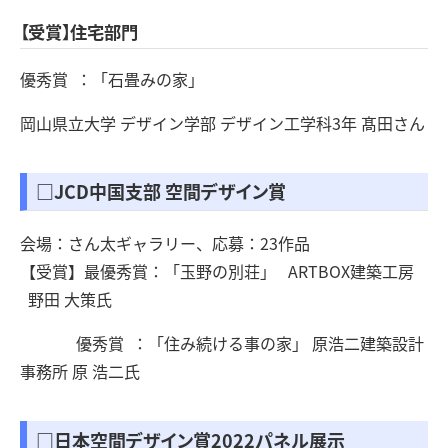
【受賞】住宅部門
優秀賞 ：「石畳みの家」
岡山県立大学 デザイン学部 デザイン工学科3年 髙田さん
□JCD中国支部 空間デザイン賞
会場：さん太ギャラリー、応募：23作品
【受賞】最優秀賞：「玉野の別荘」 ARTBOX建築工房
野田 大策氏
優秀賞 ：「住み続ける事の家」 原浩二建築設計
事務所 原 浩二氏
□日本空間デザイン賞2022パネル展示