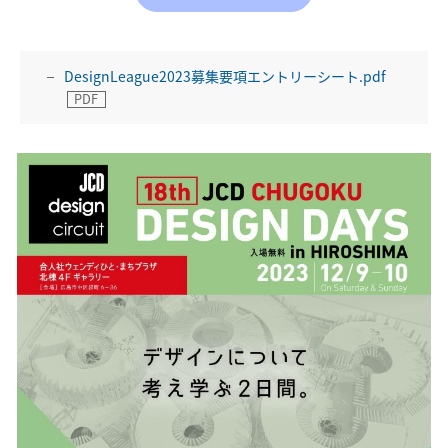
DesignLeague2023募集要項エントリーシート.pdf