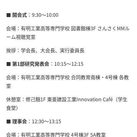
■ 開会式
：9:30～10:00
会場：有明工業高等専門学校 図書館棟3F さんさくMMル
ーム視聴覚室
挨拶：学会長、大会長、実行委員長
■ 第1部研究発表会
：10:15～12:15
会場：有明工業高等専門学校 合同教育南棟・4号棟 各教
室
休憩室：修己館1F 東亜建設工業Innovation Café（学生
食堂）
■ 理事会
：12:30～13:15
会場：有明工業高等専門学校 4号棟3F 5A教室