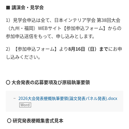
■ 講演会・見学会
1）見学会申込は全て、日本インテリア学会 第38回大会
（九州・福岡）WEBサイト【参加申込フォーム】からの
参加申込送信をもって、申し込みとします。
2）【参加申込フォーム】より
8月16日（日）まで
にお申
し込みください。
〇 大会発表の応募要項及び原稿執筆要領
2026大会発表梗概執筆要領(論文発表パネル発表).docx
〇 研究発表梗概集書式見本