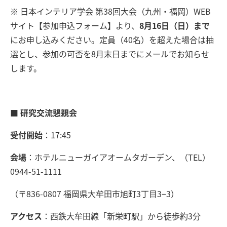
※ 日本インテリア学会 第38回大会（九州・福岡）WEB
サイト【参加申込フォーム】より、
8月16日（日）まで
にお申し込みください。定員（40名）を超えた場合は抽
選とし、参加の可否を8月末日までにメールでお知らせ
します。
■ 研究交流懇親会
受付開始
：17:45
会場
：ホテルニューガイアオームタガーデン、（TEL）
0944-51-1111
（〒836-0807 福岡県大牟田市旭町3丁目3−3）
アクセス
：西鉄大牟田線「新栄町駅」から徒歩約3分