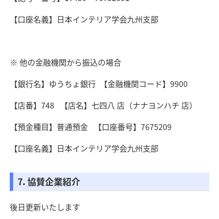
【口座名義】日本インテリア学会九州支部
※ 他の金融機関から振込の場合
【銀行名】ゆうちょ銀行 【金融機関コード】9900
【店番】748 【店名】七四八 店（ナナヨンハチ 店）
【預金種目】普通預金 【口座番号】7675209
【口座名義】日本インテリア学会九州支部
7．協賛企業紹介
後日更新いたします