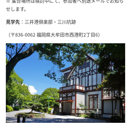
※ 集合場所は検討中にて、参加者へ別途メールでお知ら
せします。
見学先
：三井港倶楽部・三川坑跡
（〒836-0062 福岡県大牟田市西港町2丁目6）