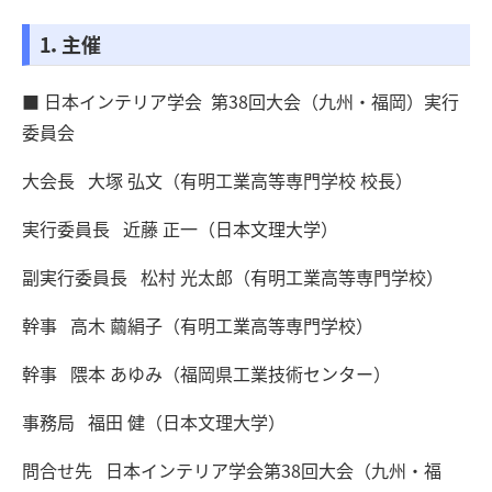
1．主催
■ 日本インテリア学会 第38回大会（九州・福岡）実行
委員会
大会長 大塚 弘文（有明工業高等専門学校 校長）
実行委員長 近藤 正一（日本文理大学）
副実行委員長 松村 光太郎（有明工業高等専門学校）
幹事 高木 繭絹子（有明工業高等専門学校）
幹事 隈本 あゆみ（福岡県工業技術センター）
事務局 福田 健（日本文理大学）
問合せ先 日本インテリア学会第38回大会（九州・福