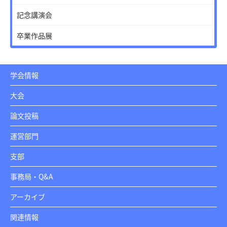
記念講演会
卒業作品展
学会情報
大会
論文投稿
運営部門
支部
事務局・Q&A
アーカイブ
関連情報