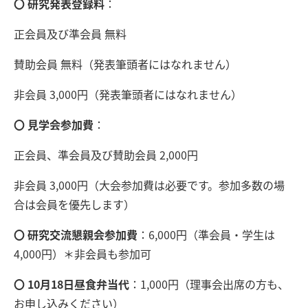
〇 研究発表登録料
：
正会員及び準会員 無料
賛助会員 無料（発表筆頭者にはなれません）
非会員 3,000円（発表筆頭者にはなれません）
〇 見学会参加費
：
正会員、準会員及び賛助会員 2,000円
非会員 3,000円（大会参加費は必要です。参加多数の場
合は会員を優先します）
〇 研究交流懇親会参加費
：6,000円（準会員・学生は
4,000円）＊非会員も参加可
〇 10月18日昼食弁当代
：1,000円（理事会出席の方も、
お申し込みください）