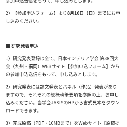
参加申込送信をもって、申し込みとします。
2）【参加申込フォーム】より
8月16日（日）まで
にお申
し込みください。
■ 研究発表申込
1）研究発表登録は全て、日本インテリア学会 第38回大
会（九州・福岡）WEBサイト【参加申込フォーム】から
の参加申込送信をもって、申し込みとします。
2）研究発表には論文発表とパネル（作品）発表があり
ますので、それぞれの梗概執筆要項を参照の上、お申し
込みください。当学会JASISのHPから書式見本をダウン
ロードできます。
3）完成原稿（PDF・10MBまで）をWebサイト【原稿提