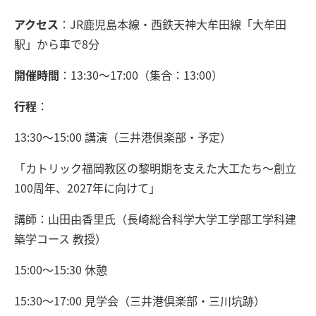
アクセス
：JR鹿児島本線・西鉄天神大牟田線「大牟田
駅」から車で8分
開催時間
：13:30～17:00（集合：13:00）
行程
：
13:30～15:00 講演（三井港倶楽部・予定）
「カトリック福岡教区の黎明期を支えた大工たち〜創立
100周年、2027年に向けて」
講師：山田由香里氏（長崎総合科学大学工学部工学科建
築学コース 教授）
15:00～15:30 休憩
15:30～17:00 見学会（三井港倶楽部・三川坑跡）