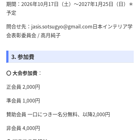
期間：2026年10月17日（土）〜2027年1月25日（日）＊
予定
問合せ先：jasis.sotsugyo@gmail.com日本インテリア学
会表彰委員会 / 高月純子
3．参加費
〇 大会参加費
：
正会員 2,000円
準会員 1,000円
賛助会員 一口につき一名分無料、以降2,000円
非会員 4,000円