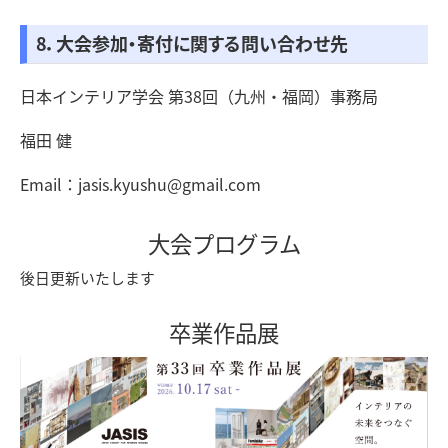
8．大会参加・寄付に関する問い合わせ先
日本インテリア学会 第38回（九州・福岡）事務局
福田 健
Email：jasis.kyushu@gmail.com
大会プログラム
後日更新いたします
卒業作品展