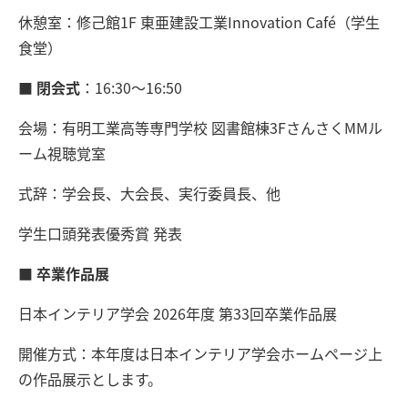
休憩室：修己館1F 東亜建設工業Innovation Café（学生
食堂）
■ 閉会式
：16:30～16:50
会場：有明工業高等専門学校 図書館棟3FさんさくMMル
ーム視聴覚室
式辞：学会長、大会長、実行委員長、他
学生口頭発表優秀賞 発表
■ 卒業作品展
日本インテリア学会 2026年度 第33回卒業作品展
開催方式：本年度は日本インテリア学会ホームページ上
の作品展示とします。