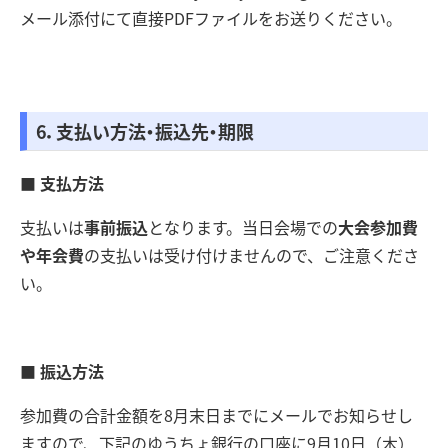
メール添付にて直接PDFファイルをお送りください。
6．支払い方法・振込先・期限
■ 支払方法
支払いは
事前振込
となります。当日会場での
大会参加費
や年会費
の支払いは受け付けませんので、ご注意くださ
い。
■ 振込方法
参加費の合計金額を8月末日までにメールでお知らせし
ますので、下記のゆうちょ銀行の口座に9月10日（木）