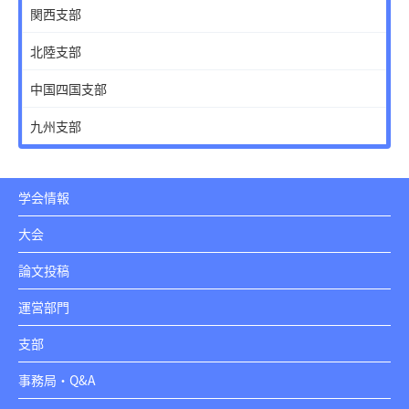
関西支部
北陸支部
中国四国支部
九州支部
学会情報
大会
論文投稿
運営部門
支部
事務局・Q&A