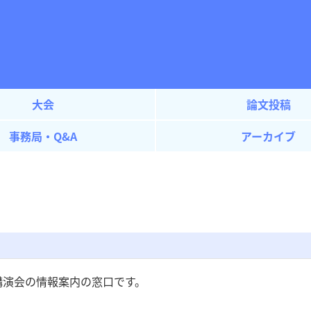
大会
論文投稿
事務局・Q&A
アーカイブ
講演会の情報案内の窓口です。