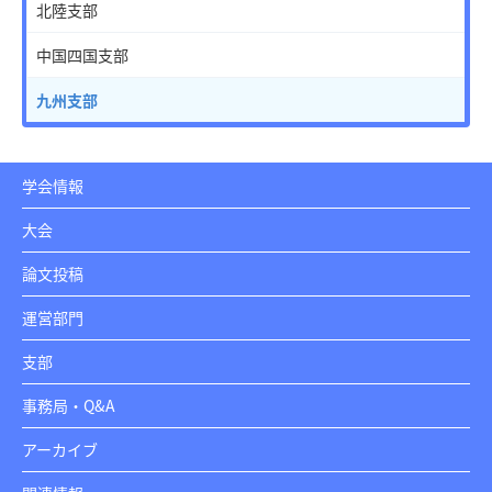
北陸支部
中国四国支部
九州支部
学会情報
大会
論文投稿
運営部門
支部
事務局・Q&A
アーカイブ