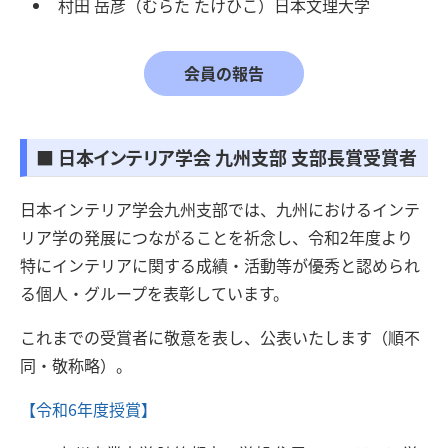
村田 岳彦（むらた たけひこ）日本文理大学
会員の報告
■ 日本インテリア学会 九州支部 支部⻑賞受賞者
日本インテリア学会九州支部では、九州におけるインテ
リア学の発展につながることを祈念し、令和2年度より
特にインテリアに関する成績・活動等が優秀と認められ
る個人・グループを表彰しています。
これまでの受賞者に敬意を表し、公表いたします（順不
同・敬称略）。
【令和6年度授賞】