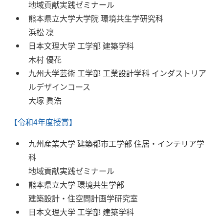
地域貢献実践ゼミナール
熊本県立大学大学院 環境共生学研究科
浜松 凜
日本文理大学 工学部 建築学科
木村 優花
九州大学芸術 工学部 工業設計学科 インダストリア
ルデザインコース
大塚 眞浩
【令和4年度授賞】
九州産業大学 建築都市工学部 住居・インテリア学
科
地域貢献実践ゼミナール
熊本県立大学 環境共生学部
建築設計・住空間計画学研究室
日本文理大学 工学部 建築学科