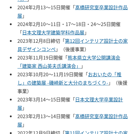
2024年2月13〜15日開催「
髙橋研究室卒業設計作品
展
」
2024年2月10〜11日・17〜18日・24〜25日開催
「
日本文理大学建築学科作品展
」
2023年12月8日締切「
第12回インテリア設計士の家
具デザインコンペ
」（後援事業）
2023年11月19日開催「
熊本県立大学公開講演会
「建築家 西山英夫氏講演会」
」
2023年10月20〜11月19日開催「
おおいたの「推
し」の建築展 -磯崎新と大分のまちづくり-
」（後援
事業）
2023年3月14〜15日開催「
日本文理大学卒業設計
展
」
2023年2月13〜14日開催「
髙橋研究室卒業設計作品
展
」
2022年12月9日締切「
第11回インテリア設計士の家