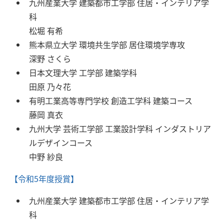
九州産業大学 建築都市工学部 住居・インテリア学
科
松堀 有希
熊本県立大学 環境共生学部 居住環境学専攻
深野 さくら
日本文理大学 工学部 建築学科
田原 乃々花
有明工業高等専門学校 創造工学科 建築コース
藤岡 真衣
九州大学 芸術工学部 工業設計学科 インダストリア
ルデザインコース
中野 紗良
【令和5年度授賞】
九州産業大学 建築都市工学部 住居・インテリア学
科