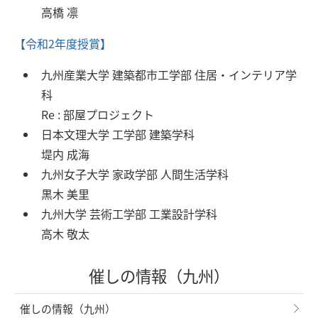
高橋 凛
【令和2年度授賞】
九州産業大学 建築都市工学部 住居・インテリア学
科
Re : 部屋プロジェクト
日本文理大学 工学部 建築学科
堤内 成海
九州女子大学 家政学部 人間生活学科
黒木 美里
九州大学 芸術工学部 工業設計学科
高木 敬太
催しの情報（九州）
催しの情報（九州）