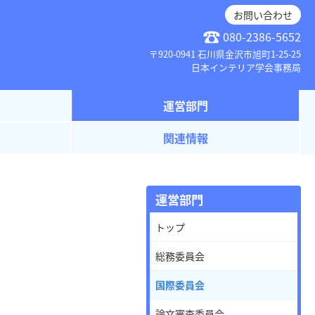
お問い合わせ
080-2386-5652
〒920-0941 石川県金沢市旭町1-25-25
日本インテリア学会事務局
運営部門
関連情報
運営部門
トップ
総務委員会
国際委員会
論文審査委員会