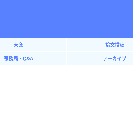
大会
論文投稿
事務局・Q&A
アーカイブ