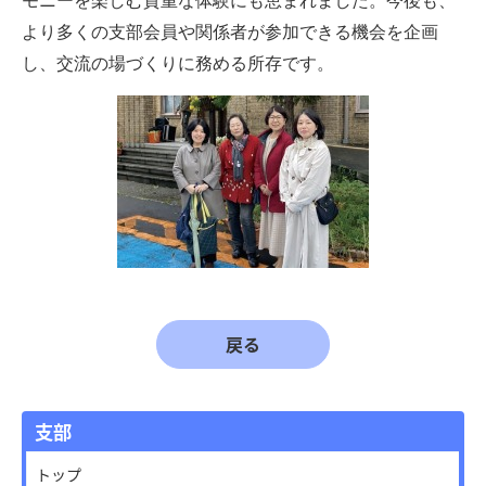
モニーを楽しむ貴重な体験にも恵まれました。今後
も、
より多くの支部会員や関係者が参加できる機会を企
画
し、交流の場づくりに務める所存です。
戻る
支部
トップ